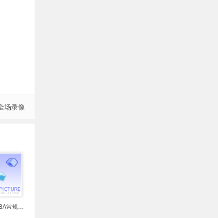
 全场录像
2026年03月23日NBA常规赛 篮网vs国