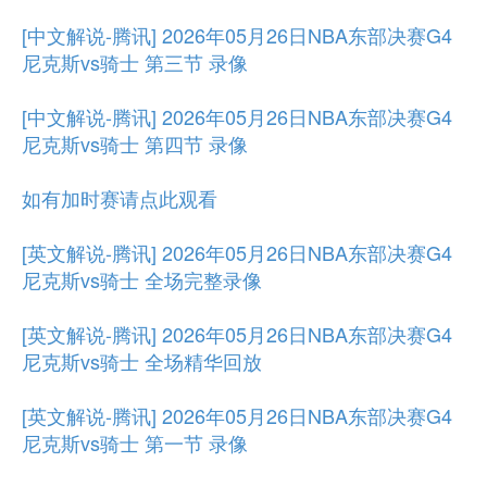
[中文解说-腾讯] 2026年05月26日NBA东部决赛G4
尼克斯vs骑士 第三节 录像
[中文解说-腾讯] 2026年05月26日NBA东部决赛G4
尼克斯vs骑士 第四节 录像
如有加时赛请点此观看
[英文解说-腾讯] 2026年05月26日NBA东部决赛G4
尼克斯vs骑士 全场完整录像
[英文解说-腾讯] 2026年05月26日NBA东部决赛G4
尼克斯vs骑士 全场精华回放
[英文解说-腾讯] 2026年05月26日NBA东部决赛G4
尼克斯vs骑士 第一节 录像