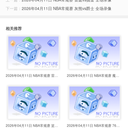
下一篇：
2026年04月11日 NBA常规赛 灰熊vs爵士 全场录像
相关推荐
2026年04月11日 NBA常规赛 雷霆vs
2026年04月11日 NBA常规赛 魔术vs
2026年04月11日 NBA常规赛 篮网vs
2026年04月11日 NBA常规赛 76人vs