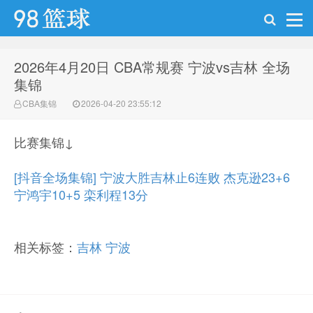
2026年4月20日 CBA常规赛 宁波vs吉林 全场
98篮球网
集锦
CBA集锦
2026-04-20 23:55:12
比赛集锦↓
[抖音全场集锦] 宁波大胜吉林止6连败 杰克逊23+6
宁鸿宇10+5 栾利程13分
相关标签：
吉林
宁波