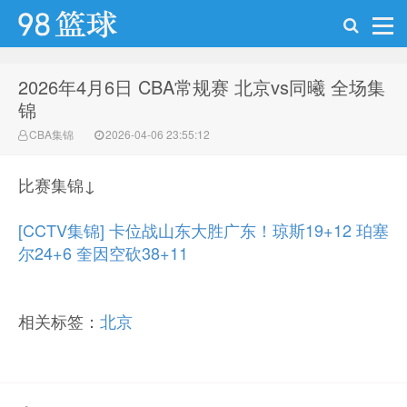
2026年4月6日 CBA常规赛 北京vs同曦 全场集
98篮球网
锦
CBA集锦
2026-04-06 23:55:12
比赛集锦↓
[CCTV集锦] 卡位战山东大胜广东！琼斯19+12 珀塞
尔24+6 奎因空砍38+11
相关标签：
北京