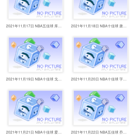
2021年11月17日 NBA五佳球 库里超
2021年11月18日 NBA十佳球 唐斯回
2021年11月19日 NBA十佳球 戈贝尔
2021年11月20日 NBA十佳球 字母哥
2021年11月21日 NBA十佳球 爱德华
2021年11月22日 NBA五佳球 乔治凶